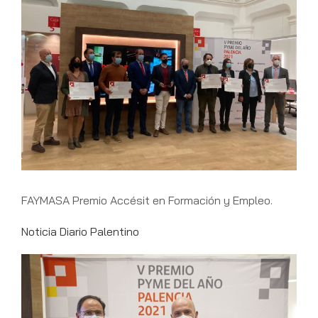
más
grande
FAYMASA Premio Accésit en Formación y Empleo.
Noticia Diario Palentino