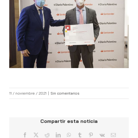
11 / noviembre / 2021
|
Sin comentarios
Compartir esta noticia
Facebook
X
Reddit
LinkedIn
WhatsApp
Tumblr
Pinterest
Vk
Correo