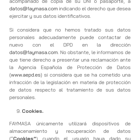
acompañado de copia de su DNI o pasaporte, a
datos@faymasa.com
indicando el derecho que desea
ejercitar y sus datos identificativos.
Si considera que no hemos tratado sus datos
personales adecuadamente puede contactar de
nuevo con el DPD en la dirección
datos@faymasa.com
. No obstante, le informamos de
que tiene derecho a presentar una reclamación ante
la Agencia Española de Protección de Datos
(
www.aepd.es
) si considera que se ha cometido una
infracción de la legislación en materia de protección
de datos respecto al tratamiento de sus datos
personales.
Cookies.
FAYMASA únicamente utilizará dispositivos de
almacenamiento y recuperación de datos
(“
Cookies”
) cuando el usuario haya dado su