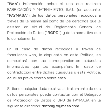
“
Web
”) información sobre el uso que realizará
FABRICACIÓN Y MATENIMIENTO, S.A.U. (en adelante,
“
FAYMASA
”) de los datos personales recogidos a
través de la misma así como de los derechos que le
asisten en virtud del Reglamento General de
Protección de Datos (“
RGPD
”) y de la normativa que
lo complementa.
En el caso de datos recogidos a través de
formularios web, lo dispuesto en esta Política, se
completará con las correspondientes cláusulas
informativas que los acompañan. En caso de
contradicción entre dichas cláusulas y esta Política,
aquéllas prevalecerán sobre esta.
Si tiene cualquier duda relativa al tratamiento de sus
datos personales puede contactar con el Delegado
de Protección de Datos o DPD de FAYMASA en la
siguiente dirección:
datos@faymasa.com