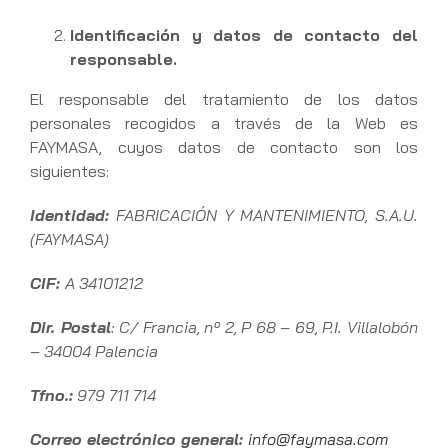
Identificación y datos de contacto del
responsable.
El responsable del tratamiento de los datos
personales recogidos a través de la Web es
FAYMASA, cuyos datos de contacto son los
siguientes:
Identidad:
FABRICACIÓN Y MANTENIMIENTO, S.A.U.
(FAYMASA)
CIF:
A 34101212
Dir. Postal
: C/ Francia, nº 2, P 68 – 69, P.I. Villalobón
– 34004 Palencia
Tfno.:
979 711 714
Correo electrónico general:
info@faymasa.com