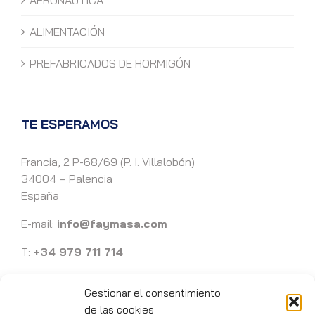
AERONÁUTICA
ALIMENTACIÓN
PREFABRICADOS DE HORMIGÓN
TE ESPERAMOS
Francia, 2 P-68/69 (P. I. Villalobón)
34004 – Palencia
España
E-mail:
info@faymasa.com
T:
+34 979 711 714
Gestionar el consentimiento
de las cookies