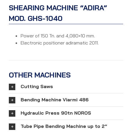
SHEARING MACHINE “ADIRA”
MOD. GHS-1040
Power of 150 Tn. and 4,080×10 mm.
Electronic positioner adiramatic 2011.
OTHER MACHINES
Cutting Saws
Bending Machine Viarmi 486
Hydraulic Press 90tn NOROS
Tube Pipe Bending Machine up to 2”