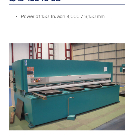
Power of 150 Tn. adn 4,000 / 3,150 mm.