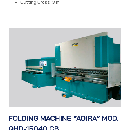
Cutting Cross: 3 m.
FOLDING MACHINE “ADIRA” MOD.
QHD-15040 CB