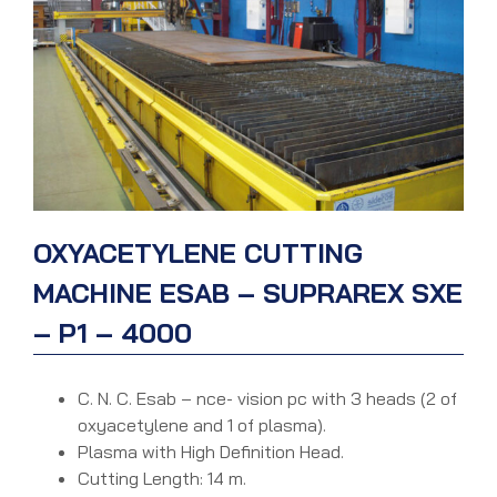
OXYACETYLENE CUTTING
MACHINE ESAB – SUPRAREX SXE
– P1 – 4000
C. N. C. Esab – nce- vision pc with 3 heads (2 of
oxyacetylene and 1 of plasma).
Plasma with High Definition Head.
Cutting Length: 14 m.