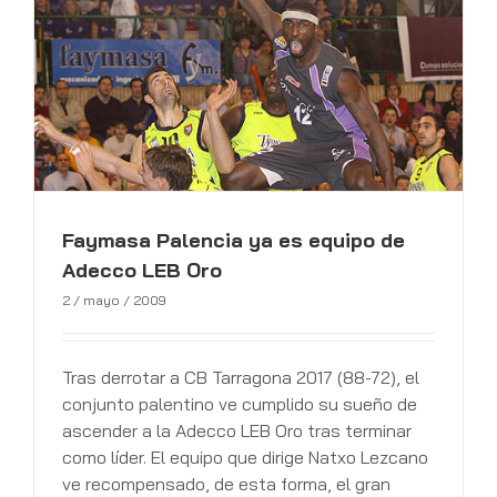
Faymasa Palencia ya es equipo de
Adecco LEB Oro
Noticias
Faymasa Palencia ya es equipo de
Adecco LEB Oro
2 / mayo / 2009
Tras derrotar a CB Tarragona 2017 (88-72), el
conjunto palentino ve cumplido su sueño de
ascender a la Adecco LEB Oro tras terminar
como líder. El equipo que dirige Natxo Lezcano
ve recompensado, de esta forma, el gran