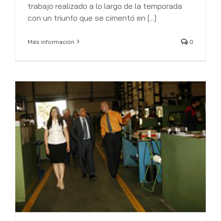
trabajo realizado a lo largo de la temporada
con un triunfo que se cimentó en [...]
Más información
0
La Cámara de Comercio concede la
medalla de oro este año a Faymasa
Noticias